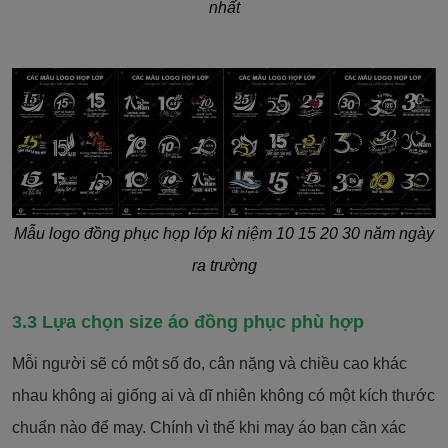
nhất
Mẫu logo đồng phục họp lớp kỉ niệm 10 15 20 30 năm ngày
ra trường
3.3 Lựa chọn size áo đồng phục phù hợp
Mỗi người sẽ có một số đo, cân nặng và chiều cao khác
nhau không ai giống ai và dĩ nhiên không có một kích thước
chuẩn nào để may. Chính vì thế khi may áo bạn cần xác