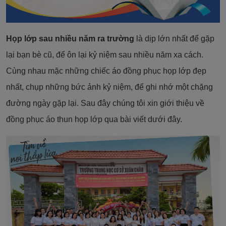
Họp lớp sau nhiều năm ra trường
là dịp lớn nhất để gặp
lại bạn bè cũ, để ôn lại kỷ niệm sau nhiều năm xa cách.
Cùng nhau mặc những chiếc áo đồng phục họp lớp đẹp
nhất, chụp những bức ảnh kỷ niệm, để ghi nhớ một chặng
đường ngày gặp lại. Sau đây chúng tôi xin giới thiệu về
đồng phục áo thun họp lớp qua bài viết dưới đây.