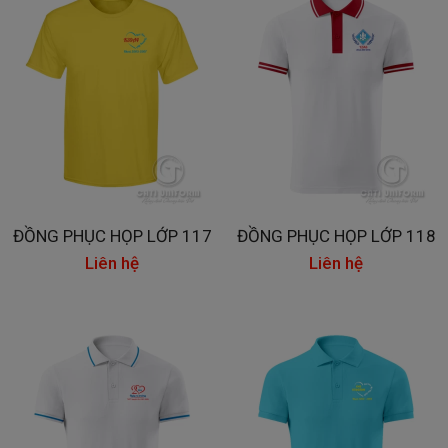
ĐỒNG PHỤC HỌP LỚP 117
ĐỒNG PHỤC HỌP LỚP 118
Liên hệ
Liên hệ