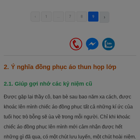
›
‹
1
...
7
8
9
2. Ý nghĩa đồng phục áo thun họp lớp
2.1. Giúp gợi nhớ các kỷ niệm cũ
Được gặp lại thầy cô, bạn bè sau bao năm xa cách, được
khoác lên mình chiếc áo đồng phục tất cả những kí ức của
tuổi học trò bỗng sẽ ùa về trong mỗi người. Chỉ khi khoác
chiếc áo đồng phục lên mình mới cảm nhận được hết
những gì đã qua, có một chút lưu luyến, một chút hoài niệm.