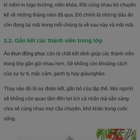
kỉ niệm in logo trường, niên khóa. Rồi cùng nhau trò chuyện
kể về những tháng năm đã qua. Đó chính là những dấu ấn
còn đọng lại mãi trong mỗi chúng ta về sau này và mãi mãi.
2.2. Gắn kết các thành viên trong lớp
Áo thun đồng phục
còn là chất kết dính giúp các thành viên
trong lớp gần gũi nhau hơn. Sẽ không còn khoảng cách
của sự tự ti, mặc cảm, ganh tỵ hay giàunghèo.
Thay vào đó là sự đoàn kết, gắn bó của tập thể. Mọi người
sẽ không còn quan tâm đến lợi ích cá nhân mà sẵn sàng
chia sẻ cùng nhau mọi câu chuyện, khó khăn trong cuộc
sống.