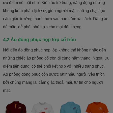
ưu điểm nổi bật như: Kiểu áo trẻ trung, năng động nhưng
không kém phần lịch sự, giúp người mặc chững chạc tạo
cảm giác trưởng thành hơn sau bao năm xa cách. Dáng áo
dễ mặc, dễ phối phù hợp cho mọi đối tượng.
4.2 Áo đồng phục họp lớp cổ tròn
Nói đến áo đồng phục họp lớp không thể không nhắc đến
những chiếc áo phông cổ tròn đi cùng năm tháng. Ngoài ưu
điểm tiện dụng, có thể phối kết hợp với nhiều trang phục.
Áo phông đồng phục còn được rất nhiều người yêu thích
bởi chúng mang lại cảm giác thoải mái, tự tin cho người
mặc.