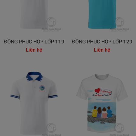
ĐỒNG PHỤC HỌP LỚP 119
ĐỒNG PHỤC HỌP LỚP 120
Liên hệ
Liên hệ