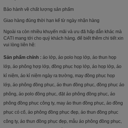
Bảo hành về chất lượng sản phẩm
Giao hàng đúng thời hạn kể từ ngày nhận hàng
Ngoài ra còn nhiều khuyến mãi và ưu đã hấp dẫn khác mà
CATI mang tới cho quý khách hàng. để biết thêm chi tiết xin
vui lòng liên hệ:
Sản phẩm chính :
áo lớp, áo polo họp lớp, áo thun họp
lớp, áo phông hợp lớp, đồng phục họp lớp, áo họp lớp, áo
kỉ niệm, áo kỉ niệm ngày ra trường, may đồng phục họp
lớp, áo phông đồng phục, áo thun đồng phục, đồng phục áo
phông, áo polo đồng phục, đặt áo phông đồng phục, áo
phông đồng phục công ty, may áo thun đồng phục, áo đồng
phục có cổ, áo phông đồng phục đẹp, áo thun đồng phục
công ty, áo thun đồng phục đẹp, mẫu áo phông đồng phục,