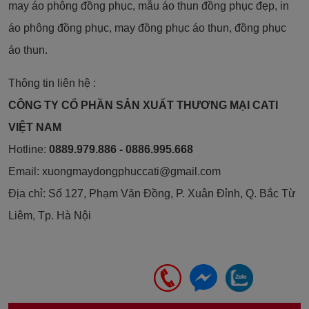
may áo phông đồng phục, mẫu áo thun đồng phục đẹp, in
áo phông đồng phục, may đồng phục áo thun, đồng phục
áo thun.
Thông tin liên hệ :
CÔNG TY CỔ PHẦN SẢN XUẤT THƯƠNG MẠI CATI
VIỆT NAM
Hotline:
0889.979.886 - 0886.995.668
Email: xuongmaydongphuccati@gmail.com
Địa chỉ: Số 127, Phạm Văn Đồng, P. Xuân Đỉnh, Q. Bắc Từ
Liêm, Tp. Hà Nội