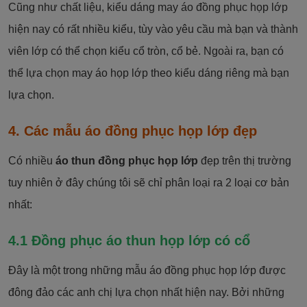
Cũng như chất liệu, kiểu dáng may áo đồng phục họp lớp
hiện nay có rất nhiều kiểu, tùy vào yêu cầu mà bạn và thành
viên lớp có thể chọn kiểu cổ tròn, cổ bẻ. Ngoài ra, bạn có
thể lựa chọn may áo họp lớp theo kiểu dáng riêng mà bạn
lựa chọn.
4. Các mẫu áo đồng phục họp lớp đẹp
Có nhiều
áo thun đồng phục họp lớp
đẹp trên thị trường
tuy nhiên ở đây chúng tôi sẽ chỉ phân loại ra 2 loại cơ bản
nhất:
4.1 Đồng phục áo thun họp lớp có cổ
Đây là một trong những mẫu áo đồng phục họp lớp được
đông đảo các anh chị lựa chọn nhất hiện nay. Bởi những