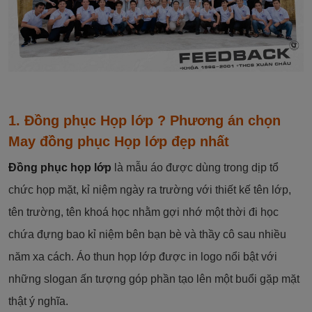
1. Đồng phục Họp lớp ? Phương án chọn
May đồng phục Họp lớp đẹp nhất
Đồng phục họp lớp
là mẫu áo được dùng trong dịp tổ
chức họp mặt, kỉ niệm ngày ra trường với thiết kế tên lớp,
tên trường, tên khoá học nhằm gợi nhớ một thời đi học
chứa đựng bao kỉ niệm bên bạn bè và thầy cô sau nhiều
năm xa cách. Áo thun họp lớp được in logo nổi bật với
những slogan ấn tượng góp phần tạo lên một buổi gặp mặt
thật ý nghĩa.