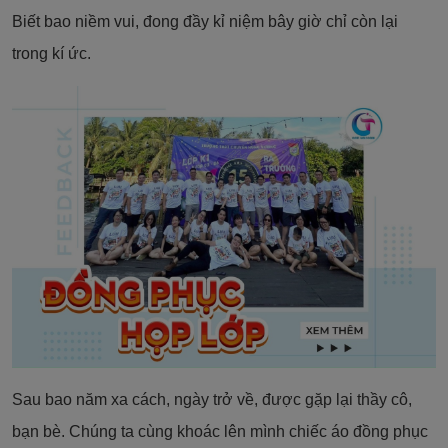
Biết bao niềm vui, đong đầy kỉ niệm bây giờ chỉ còn lại
trong kí ức.
Sau bao năm xa cách, ngày trở về, được gặp lại thầy cô,
bạn bè. Chúng ta cùng khoác lên mình chiếc áo đồng phục