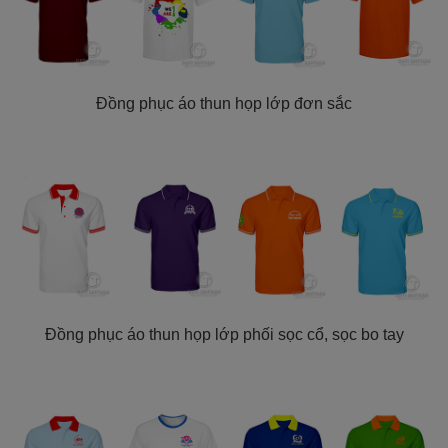
Đồng phục áo thun họp lớp đơn sắc
Đồng phục áo thun họp lớp phối sọc cổ, sọc bo tay