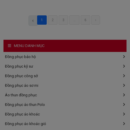
‹
1
2
3
...
6
›
MENU DANH MỤC
Đồng phục bảo hộ
Đồng phục kỹ sư
Đồng phục công sở
Đồng phục áo sơ mi
Áo thun đồng phục
Đồng phục áo thun Polo
Đồng phục áo khoác
Đồng phục áo khoác gió