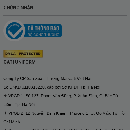
CHỨNG NHẬN
CATI UNIFORM
Công Ty CP Sản Xuất Thương Mại Cati Việt Nam
Số ĐKKD
0110313220
,
cấp bởi Sở KHĐT Tp. Hà Nội
✦
VPGD 1: Số 127, Phạm Văn Đồng, P. Xuân Đỉnh, Q. Bắc Từ
Liêm, Tp. Hà Nội
✦
VPGD 2: 12 Nguyễn Bỉnh Khiêm, Phường 1, Q. Gò Vấp, Tp. Hồ
Chí Minh