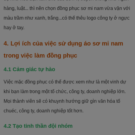
hàng, luật... thì nên chọn đồng phục sơ mi nam vừa vặn với
màu trầm như xanh, trắng...có thể thêu logo công ty ở ngực
hay ở tay.
4. Lợi ích của việc sử dụng áo sơ mi nam
trong việc làm đồng phục
4.1 Cảm giác tự hào
Việc mặc đồng phục có thể được xem như là một vinh dự
khi bạn làm trong một tổ chức, công ty, doanh nghiệp lớn.
Mọi thành viên sẽ có khuynh hướng giữ gìn văn hóa tổ
chuéc, công ty, doanh nghiệp tốt hơn.
4.2 Tạo tinh thần đội nhóm