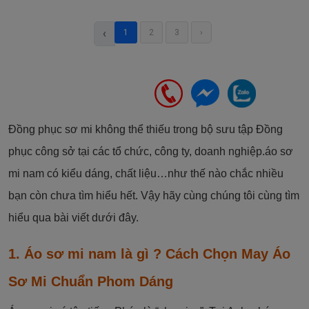
‹
1
2
3
›
Đồng phục sơ mi không thể thiếu trong bộ sưu tập Đồng
phục công sở tại các tổ chức, công ty, doanh nghiệp.áo sơ
mi nam có kiểu dáng, chất liệu…như thế nào chắc nhiều
bạn còn chưa tìm hiểu hết. Vậy hãy cùng chúng tôi cùng tìm
hiểu qua bài viết dưới đây.
1. Áo sơ mi nam là gì ? Cách Chọn May Áo
Sơ Mi Chuẩn Phom Dáng