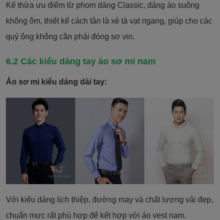
Kế thừa ưu điểm từ phom dáng Classic, dáng áo suông
không ôm, thiết kế cách tân là xẻ tà vạt ngang, giúp cho các
quý ông không cần phải đóng sơ vin.
6.2 Các kiểu dáng tay áo sơ mi nam
Áo sơ mi kiểu dáng dài tay:
Với kiểu dáng lịch thiệp, đường may và chất lượng vải đẹp,
chuẩn mực rất phù hợp để kết hợp với áo vest nam.