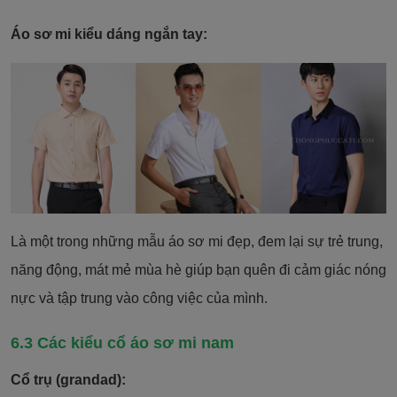
Áo sơ mi kiểu dáng ngắn tay:
Là một trong những mẫu áo sơ mi đẹp, đem lại sự trẻ trung,
năng động, mát mẻ mùa hè giúp bạn quên đi cảm giác nóng
nực và tập trung vào công việc của mình.
6.3 Các kiểu cổ áo sơ mi nam
Cổ trụ (grandad):