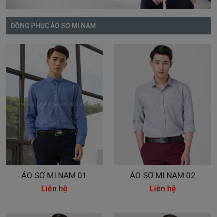
ĐỒNG PHỤC ÁO SƠ MI NAM
ÁO SƠ MI NAM 01
ÁO SƠ MI NAM 02
Liên hệ
Liên hệ