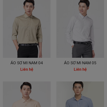
ÁO SƠ MI NAM 04
ÁO SƠ MI NAM 05
Liên hệ
Liên hệ