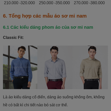
210.000 -320.000 250.000 -350.000 270.000 -380.000
6. Tổng hợp các mẫu áo sơ mi nam
6.1 Các kiểu dáng phom áo của sơ mi nam
Classic Fit:
Là áo kiểu dáng cổ điển, dáng áo suông không ôm, không
hề có bất kì chi tiết nào bó sát cơ thể.