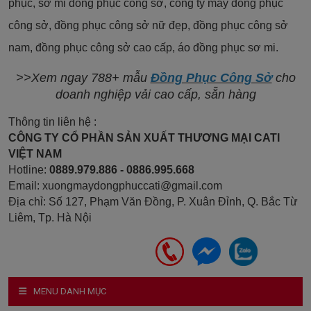
phục, sơ mi đồng phục công sở, công ty may đồng phục
công sở, đồng phục công sở nữ đẹp, đồng phục công sở
nam, đồng phục công sở cao cấp, áo đồng phục sơ mi.
>>Xem ngay 788+ mẫu
Đồng Phục Công Sở
cho
doanh nghiệp vải cao cấp, sẵn hàng
Thông tin liên hệ :
CÔNG TY CỔ PHẦN SẢN XUẤT THƯƠNG MẠI CATI
VIỆT NAM
Hotline:
0889.979.886 - 0886.995.668
Email: xuongmaydongphuccati@gmail.com
Địa chỉ: Số 127, Phạm Văn Đồng, P. Xuân Đỉnh, Q. Bắc Từ
Liêm, Tp. Hà Nội
MENU DANH MỤC