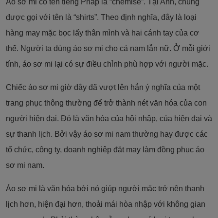
Áo sơ mi có tên tiếng Pháp là “chemise”. Tại Anh, chúng
được gọi với tên là “shirts”. Theo định nghĩa, đây là loại
hàng may mặc bọc lấy thân mình và hai cánh tay của cơ
thể. Người ta dùng áo sơ mi cho cả nam lẫn nữ. Ở mỗi giới
tính, áo sơ mi lại có sự điều chỉnh phù hợp với người mặc.
Chiếc áo sơ mi giờ đây đã vượt lên hẳn ý nghĩa của một
trang phục thông thường để trở thành nét văn hóa của con
người hiện đại. Đó là văn hóa của hội nhập, của hiện đại và
sự thanh lịch. Bởi vậy áo sơ mi nam thường hay được các
tổ chức, công ty, doanh nghiệp đặt may làm đồng phục áo
sơ mi nam.
Áo sơ mi là văn hóa bởi nó giúp người mặc trở nên thanh
lịch hơn, hiện đại hơn, thoải mái hòa nhập với không gian