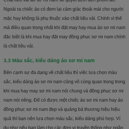
Ngoài ra chiếc áo có đem lại cảm giác thoải mái cho người
mặc hay không là phụ thuộc vào chất liệu vải. Chính vì thế
mà điều quan trọng nhất khi đặt may hay mua áo sơ mi nam
đặc biệt là khi mua hay đặt may đồng phục sơ mi nam chính
là chất liệu vải.
3.3 Màu sắc, kiểu dáng áo sơ mi nam
Bên cạnh sự đa dạng về chất liệu thì việc lựa chọn màu
sắc, kiểu dáng áo sơ mi nam cũng vô cùng quan trọng trong
khi mua hay may sơ mi nam nói chung và đồng phục sơ mi
nam nói riêng. Để có được một chiếc áo sơ mi nam hay áo
đồng phục sơ mi nam đẹp và quảng bá thương hiệu hiệu
quả thì bạn nên lựa chọn màu sắc, kiểu dáng phù hợp. Ví
dụ như nếu bạn làm cho các đơn vị truyền thống như ngân