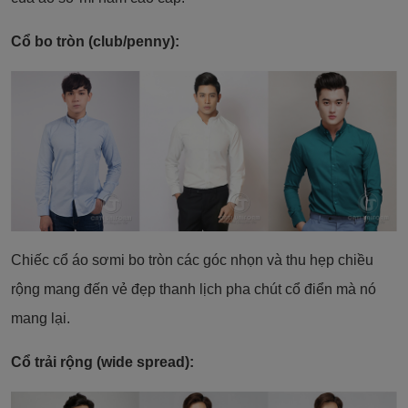
Cổ bo tròn (club/penny):
Chiếc cổ áo sơmi bo tròn các góc nhọn và thu hẹp chiều
rộng mang đến vẻ đẹp thanh lịch pha chút cổ điển mà nó
mang lại.
Cổ trải rộng (wide spread):