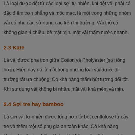
Là loại được dệt từ các loại sợi tự nhiên, khi dệt vải phải có
đặc điểm trơn phẳng và mộc mạc, là một trong những nhóm
vải có nhu cầu sử dụng cao trên thị trường. Vải thô có
không gian 4 chiều, bề mặt mịn, mặt vải thấm nước nhanh.
2.3 Kate
Là vải được pha trọn giữa Cotton và Pholyester (sợi tổng
hợp). Hiện nay nó là một trong những loại vải được thị
trường rất ưa chuộng. Có khả năng thấm hút tương đối tốt.
Khi sử dụng vải không bị nhăn, mặt vải khá mềm và mịn.
2.4 Sợi tre hay bamboo
Là sợi vải tự nhiên được tổng hợp từ bột cenllulose từ cây
tre và thêm một số phụ gia an toàn khác. Có khả năng