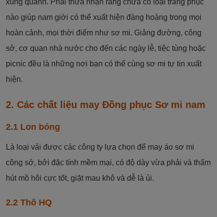
xung quanh. Phải thừa nhận rằng chưa có loại trang phục
nào giúp nam giới có thể xuất hiện đàng hoàng trong mọi
hoàn cảnh, mọi thời điểm như sơ mi. Giảng đường, công
sở, cơ quan nhà nước cho đến các ngày lễ, tiệc tùng hoặc
picnic đều là những nơi bạn có thể cùng sơ mi tự tin xuất
hiện.
2. Các chất liệu may Đồng phục Sơ mi nam
2.1 Lon bóng
Là loại vải được các công ty lựa chọn để may áo sơ mi
công sở, bởi đặc tính mềm mại, có độ dày vừa phải và thấm
hút mồ hôi cực tốt, giặt mau khô và dễ là ủi.
2.2 Thô HQ