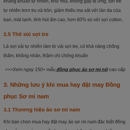
kháng khuẩn tự nhiên, khử mùi, không gây dị ứng, sợi tre
tự nhiên trơn tru và tròn, giảm thiểu ma sát với làn da của
bạn, mát lạnh, tính hút ẩm cao, hơn 60% so với sợi cotton.
2.5 Thô sùi sợi tre
Là sợi vải tự nhiên làm từ vải sợi tre, có khả năng chống
thấm, không nhăn, thậm chí chống khuẩn
>>>Xem ngay 150+ mẫu
đồng phục áo sơ mi nữ
cao cấp
3. Những lưu ý khi mua hay đặt may Đồng
phục Sơ mi nam
3.1 Thương hiệu áo sơ mi nam
Khi bạn chọn mua hay đặt may áo sơ mi nam đặc biệt đồng