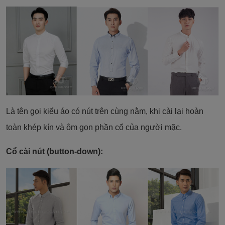
Là tên gọi kiểu áo có nút trên cùng nằm, khi cài lại hoàn
toàn khép kín và ôm gọn phần cổ của người mặc.
Cổ cài nút (button-down):