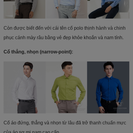
Còn được biết đến với cái tên cổ polo thịnh hành và chinh
phục cánh mày râu bằng vẻ đẹp khỏe khoắn và nam tính.
Cổ thẳng, nhọn (narrow-point):
Cổ áo đứng, thẳng và nhọn từ lâu đã trở thanh chuẩn mực
của áo sơ mi nam cao cấp.