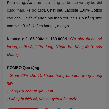
Kiểu dáng: Áo thun
màu trắng cổ bẻ, cổ và tay bo dệt
cùng màu, kẻ đỏ tươi
. Chất liệu Lacoste 100% Cotton
cao cấp. Thiết kế Miễn phí theo yêu cầu. Có bảng size
nam và nữ để Khách hàng lựa chọn.
Khoảng giá:
85.000đ ~ 150.000đ
(Giá phụ thuộc: số
lượng, chất vải,
kiểu dáng
. Nhận đơn hàng từ 10 sản
phẩm.)
COMBO Quà tặng:
- Giảm 30% cho 10 khách hàng đầu tiên trong tháng
này
- Tặng voucher trị giá 600K
- Miễn phí thiết kế, vận chuyển toàn quốc