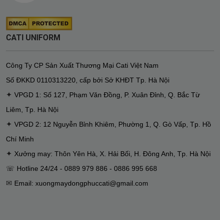
CATI UNIFORM
Công Ty CP Sản Xuất Thương Mại Cati Việt Nam
Số ĐKKD
0110313220
,
cấp bởi Sở KHĐT Tp. Hà Nội
✦
VPGD 1: Số 127, Phạm Văn Đồng, P. Xuân Đỉnh, Q. Bắc Từ
Liêm, Tp. Hà Nội
✦
VPGD 2: 12 Nguyễn Bỉnh Khiêm, Phường 1, Q. Gò Vấp, Tp. Hồ
Chí Minh
✦
Xưởng may: Thôn Yên Hà, X. Hải Bối, H. Đông Anh, Tp. Hà Nội
☏ Hotline 24/24 - 0889 979 886 - 0886 995 668
✉
Email: xuongmaydongphuccati@gmail.com