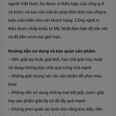
người Việt Nam. Áo được in thêu logo của công ty ở
cả trước và sau của mặt áo giúp hình ảnh của công ty
luôn luôn hiện hữu với khách hàng. Công nghệ in
thêu được nhập khẩu từ Mỹ, Nhật đảm bảo độ sắc nét
và độ bền vượt mọi giới hạn.
Hướng dẫn sử dụng và bảo quản sản phẩm:
– Nên giặt tay hoặc giặt khô, hạn chế giặt máy hoặc
sử dụng những bàn chải quá cứng chà mạnh
– Không giặt chung với các sản phẩm dễ phai màu
khác
– Không nên sử dụng những loại bột giặt, nước giặt
hay sản phẩm giặt tẩy có độ tẩy quá mạnh
– Không phơi quần áo dưới trời nắng trực tiếp, nên