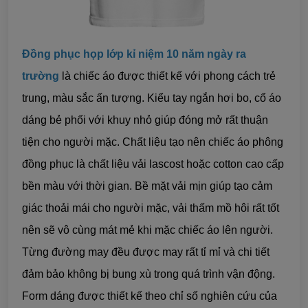
Đồng phục họp lớp kỉ niệm 10 năm ngày ra
trường
là chiếc áo được thiết kế với phong cách trẻ
trung, màu sắc ấn tượng. Kiểu tay ngắn hơi bo, cổ áo
dáng bẻ phối với khuy nhỏ giúp đóng mở rất thuận
tiện cho người mặc. Chất liệu tạo nên chiếc áo phông
đồng phục là chất liệu vải lascost hoặc cotton cao cấp
bền màu với thời gian. Bề mặt vải mịn giúp tạo cảm
giác thoải mái cho người mặc, vải thấm mồ hôi rất tốt
nên sẽ vô cùng mát mẻ khi mặc chiếc áo lên người.
Từng đường may đều được may rất tỉ mỉ và chi tiết
đảm bảo không bị bung xù trong quá trình vận động.
Form dáng được thiết kế theo chỉ số nghiên cứu của