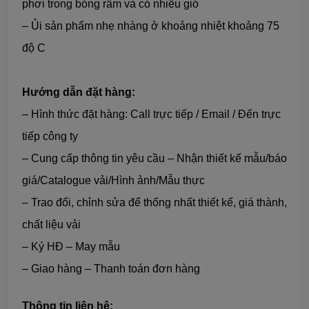
phơi trong bóng râm và có nhiều gió
– Ủi sản phẩm nhẹ nhàng ở khoảng nhiệt khoảng 75
độ C
Hướng dẫn đặt hàng:
– Hình thức đặt hàng: Call trực tiếp / Email / Đến trực
tiếp công ty
– Cung cấp thông tin yêu cầu – Nhận thiết kế mẫu/báo
giá/Catalogue vải/Hình ảnh/Mẫu thực
– Trao đổi, chỉnh sửa để thống nhất thiết kế, giá thành,
chất liệu vải
– Ký HĐ – May mẫu
– Giao hàng – Thanh toán đơn hàng
Thông tin liên hệ: