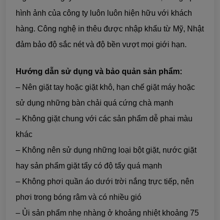
hình ảnh của công ty luôn luôn hiện hữu với khách
hàng. Công nghệ in thêu được nhập khẩu từ Mỹ, Nhật
đảm bảo độ sắc nét và độ bền vượt mọi giới hạn.
Hướng dẫn sử dụng và bảo quản sản phẩm:
– Nên giặt tay hoặc giặt khô, hạn chế giặt máy hoặc
sử dụng những bàn chải quá cứng chà mạnh
– Không giặt chung với các sản phẩm dễ phai màu
khác
– Không nên sử dụng những loại bột giặt, nước giặt
hay sản phẩm giặt tẩy có độ tẩy quá mạnh
– Không phơi quần áo dưới trời nắng trực tiếp, nên
phơi trong bóng râm và có nhiều gió
– Ủi sản phẩm nhẹ nhàng ở khoảng nhiệt khoảng 75