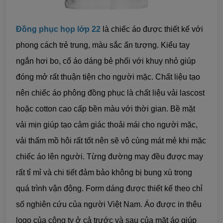
Đồng phục họp lớp 22
là chiếc áo được thiết kế với
phong cách trẻ trung, màu sắc ấn tượng. Kiểu tay
ngắn hơi bo, cổ áo dáng bẻ phối với khuy nhỏ giúp
đóng mở rất thuận tiện cho người mặc. Chất liệu tạo
nên chiếc áo phông đồng phục là chất liệu vải lascost
hoặc cotton cao cấp bền màu với thời gian. Bề mặt
vải mịn giúp tạo cảm giác thoải mái cho người mặc,
vải thấm mồ hôi rất tốt nên sẽ vô cùng mát mẻ khi mặc
chiếc áo lên người. Từng đường may đều được may
rất tỉ mỉ và chi tiết đảm bảo không bị bung xù trong
quá trình vận động. Form dáng được thiết kế theo chỉ
số nghiên cứu của người Việt Nam. Áo được in thêu
logo của công ty ở cả trước và sau của mặt áo giúp