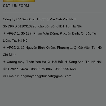
CATI UNIFORM
Công Ty CP Sản Xuất Thương Mại Cati Việt Nam
Số ĐKKD
0110313220
,
cấp bởi Sở KHĐT Tp. Hà Nội
✦
VPGD 1: Số 127, Phạm Văn Đồng, P. Xuân Đỉnh, Q. Bắc Từ
Liêm, Tp. Hà Nội
✦
VPGD 2: 12 Nguyễn Bỉnh Khiêm, Phường 1, Q. Gò Vấp, Tp. Hồ
Chí Minh
✦
Xưởng may: Thôn Yên Hà, X. Hải Bối, H. Đông Anh, Tp. Hà Nội
☏ Hotline 24/24 - 0889 979 886 - 0886 995 668
✉
Email: xuongmaydongphuccati@gmail.com