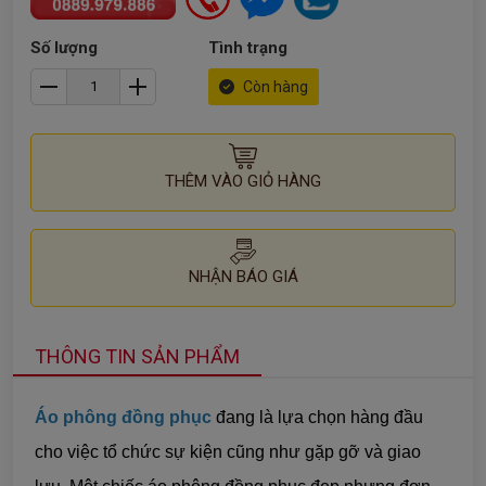
Số lượng
Tình trạng
Còn hàng
THÊM VÀO GIỎ HÀNG
NHẬN BÁO GIÁ
THÔNG TIN SẢN PHẨM
Áo phông đồng phục
đang là lựa chọn hàng đầu
cho việc tổ chức sự kiện cũng như gặp gỡ và giao