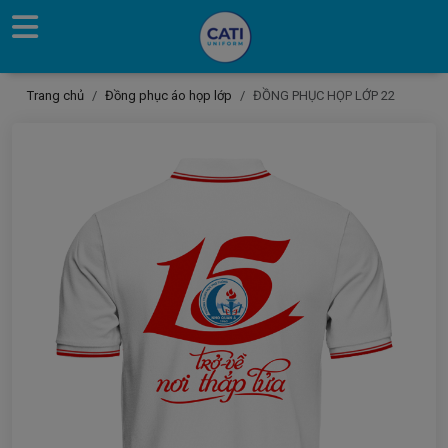
Trang chủ
Đồng phục áo họp lớp
ĐỒNG PHỤC HỌP LỚP 22