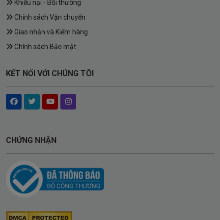
Khiếu nại - Bồi thường
Chính sách Vận chuyển
Giao nhận và Kiểm hàng
Chính sách Bảo mật
KẾT NỐI VỚI CHÚNG TÔI
CHỨNG NHẬN