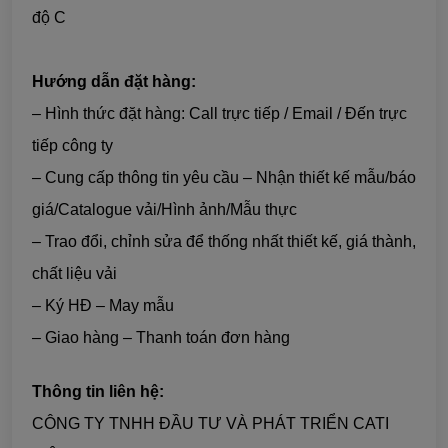
độ C
Hướng dẫn đặt hàng:
– Hình thức đặt hàng: Call trực tiếp / Email / Đến trực
tiếp công ty
– Cung cấp thông tin yêu cầu – Nhận thiết kế mẫu/báo
giá/Catalogue vải/Hình ảnh/Mẫu thực
– Trao đổi, chỉnh sửa để thống nhất thiết kế, giá thành,
chất liệu vải
– Ký HĐ – May mẫu
– Giao hàng – Thanh toán đơn hàng
Thông tin liên hệ:
CÔNG TY TNHH ĐẦU TƯ VÀ PHÁT TRIỂN CATI