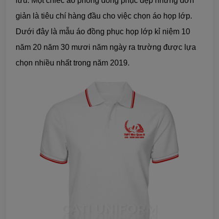
lưu. Một chiếc áo phông đồng phục đẹp nhưng đơn
giản là tiêu chí hàng đầu cho việc chọn áo họp lớp.
Dưới đây là mẫu áo đồng phục họp lớp kỉ niệm 10
năm 20 năm 30 mươi năm ngày ra trường được lựa
chọn nhiều nhất trong năm 2019.