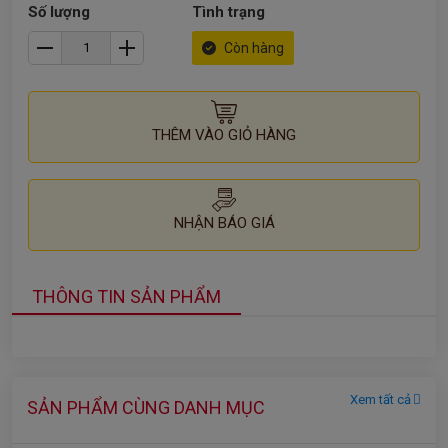
Số lượng
Tình trạng
Còn hàng
THÊM VÀO GIỎ HÀNG
NHẬN BÁO GIÁ
THÔNG TIN SẢN PHẨM
Xem tất cả
SẢN PHẨM CÙNG DANH MỤC