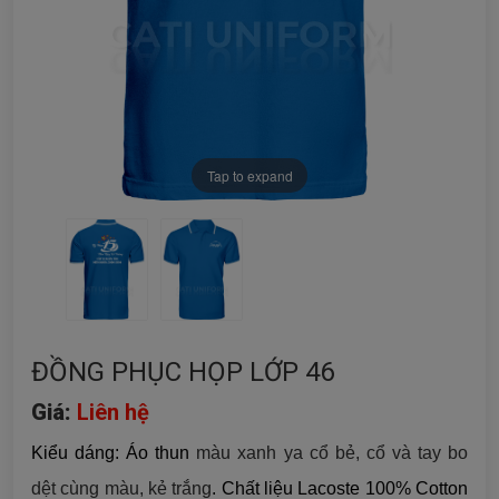
Tap to expand
ĐỒNG PHỤC HỌP LỚP 46
Giá:
Liên hệ
Kiểu dáng: Áo thun
màu xanh ya cổ bẻ, cổ và tay bo
dệt cùng màu, kẻ trắng
. Chất liệu Lacoste 100% Cotton