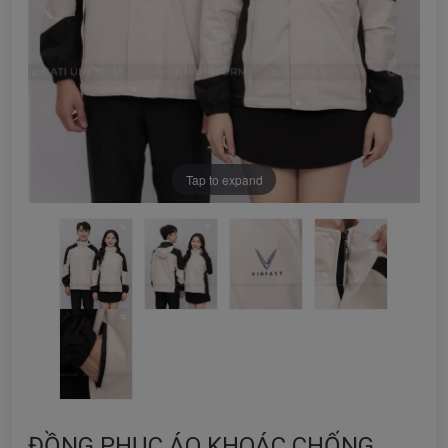
Tap to expand
ĐỒNG PHỤC ÁO KHOÁC CHỐNG