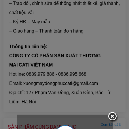
– Trao đổi, chỉnh sửa để thống nhất thiết kế, giá thành,
chất liệu vải
– Ký HĐ – May mẫu
– Giao hàng – Thanh toán đơn hàng
Thông tin liên hệ:
CÔNG TY CỔ PHẦN SẢN XUẤT THƯƠNG
MẠI CATI VIỆT NAM
Hotline: 0889.979.886 - 0886.995.668
Email: xuongmaydongphuccati@gmail.com
Địa chỉ: 127 Phạm Văn Đồng, Xuân Đỉnh, Bắc Từ
Liêm, Hà Nội
Xem tất cả
SẢN PHẨM CÙNG DANH MỤC