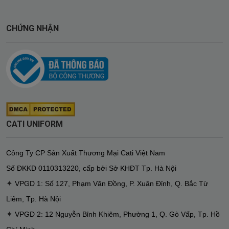
CHỨNG NHẬN
CATI UNIFORM
Công Ty CP Sản Xuất Thương Mại Cati Việt Nam
Số ĐKKD
0110313220
,
cấp bởi Sở KHĐT Tp. Hà Nội
✦
VPGD 1: Số 127, Phạm Văn Đồng, P. Xuân Đỉnh, Q. Bắc Từ
Liêm, Tp. Hà Nội
✦
VPGD 2: 12 Nguyễn Bỉnh Khiêm, Phường 1, Q. Gò Vấp, Tp. Hồ