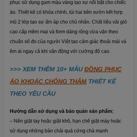
phục sử dụng gam màu vàng tạo sự nổi bật cho chiếc
áo. Thiết kế có khóa chính, túi hai bên sườn kết hợp
mũ 2 lớp tạo sự ấm áp cho chủ nhân. Chất liệu vải gió
cao cấp mềm mại và form dáng rộng vừa vặn theo
chuẩn số đo của người Việt tạo cảm giác thoải mái và
êm ái ngay cả khi vận động với cường độ cao.
>>> XEM THÊM 10+ MẪU
ĐỒNG PHỤC
ÁO KHOÁC CHỐNG THẤM
THIẾT KẾ
THEO YÊU CẦU
Hướng dẫn sử dụng và bảo quản sản phẩm:
– Nên giặt tay hoặc giặt khô, hạn chế giặt máy hoặc
sử dụng những bàn chải quá cứng chà mạnh