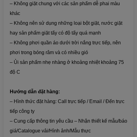
– Không giặt chung với các sản phẩm dễ phai màu
khác
– Không nên sử dụng những loại bột giặt, nước giặt
hay sản phẩm giặt tẩy có độ tẩy quá mạnh
– Không phơi quần áo dưới trời nắng trực tiếp, nên
phơi trong bóng râm và có nhiều gió
– Ủi sản phẩm nhẹ nhàng ở khoảng nhiệt khoảng 75
độ C
Hướng dẫn đặt hàng:
– Hình thức đặt hàng: Call trực tiếp / Email / Đến trực
tiếp công ty
– Cung cấp thông tin yêu cầu – Nhận thiết kế mẫu/báo
giá/Catalogue vải/Hình ảnh/Mẫu thực