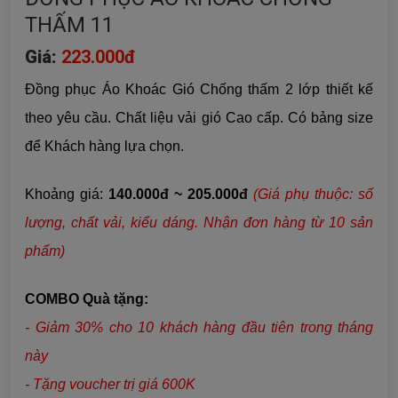
THẤM 11
Giá:
223.000đ
Đồng phục Áo Khoác Gió Chống thấm 2 lớp thiết kế
theo yêu cầu. Chất liệu
vải gió
Cao cấp. Có bảng size
để Khách hàng lựa chọn.
Khoảng giá:
140.000đ ~ 205.000đ
(Giá phụ thuộc: số
lượng, chất vải,
kiểu dáng
. Nhận đơn hàng từ 10 sản
phẩm)
COMBO Quà tặng:
- Giảm 30% cho 10 khách hàng đầu tiên trong tháng
này
- Tặng voucher trị giá 600K