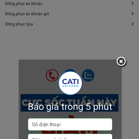
Đồng phục áo khoác
Đồng phục áo khoác gió
Đồng phục Spa
Báo giá trong 5 phút