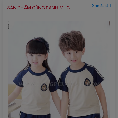
Xem tất cả
SẢN PHẨM CÙNG DANH MỤC