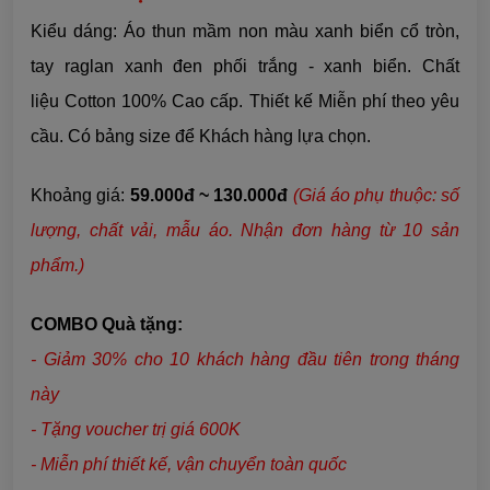
Kiểu dáng: Áo thun mầm non màu xanh biển cổ tròn,
tay raglan xanh đen phối trắng - xanh biển. Chất
liệu Cotton 100% Cao cấp. Thiết kế Miễn phí theo yêu
cầu. Có bảng size để Khách hàng lựa chọn.
Khoảng giá:
59.000đ ~ 130.000đ
(Giá áo phụ thuộc: số
lượng, chất vải, mẫu áo. Nhận đơn hàng từ 10 sản
phẩm.)
COMBO Quà tặng:
- Giảm 30% cho 10 khách hàng đầu tiên trong tháng
này
- Tặng voucher trị giá 600K
- Miễn phí thiết kế, vận chuyển toàn quốc