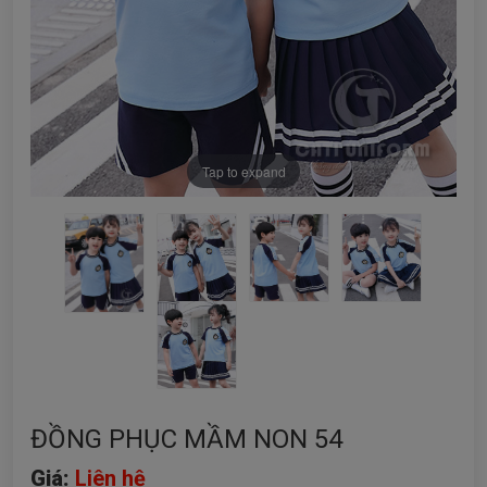
Tap to expand
ĐỒNG PHỤC MẦM NON 54
Giá:
Liên hệ