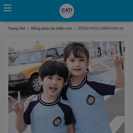
Trang chủ
Đồng phục áo mầm non
ĐỒNG PHỤC MẦM NON 54