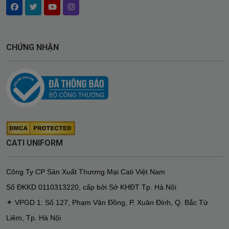
CHỨNG NHẬN
CATI UNIFORM
Công Ty CP Sản Xuất Thương Mại Cati Việt Nam
Số ĐKKD
0110313220
,
cấp bởi Sở KHĐT Tp. Hà Nội
✦
VPGD 1: Số 127, Phạm Văn Đồng, P. Xuân Đỉnh, Q. Bắc Từ
Liêm, Tp. Hà Nội