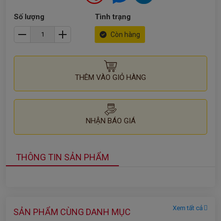
Số lượng
Tình trạng
Còn hàng
THÊM VÀO GIỎ HÀNG
NHẬN BÁO GIÁ
THÔNG TIN SẢN PHẨM
Xem tất cả
SẢN PHẨM CÙNG DANH MỤC