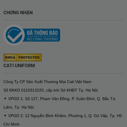
CHỨNG NHẬN
CATI UNIFORM
Công Ty CP Sản Xuất Thương Mại Cati Việt Nam
Số ĐKKD
0110313220
,
cấp bởi Sở KHĐT Tp. Hà Nội
✦
VPGD 1: Số 127, Phạm Văn Đồng, P. Xuân Đỉnh, Q. Bắc Từ
Liêm, Tp. Hà Nội
✦
VPGD 2: 12 Nguyễn Bỉnh Khiêm, Phường 1, Q. Gò Vấp, Tp. Hồ
Chí Minh