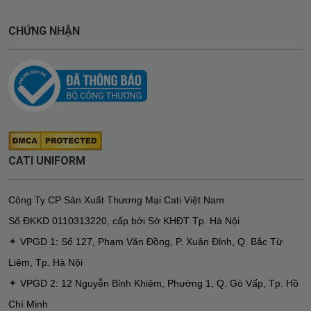
CHỨNG NHẬN
CATI UNIFORM
Công Ty CP Sản Xuất Thương Mại Cati Việt Nam
Số ĐKKD
0110313220
,
cấp bởi Sở KHĐT Tp. Hà Nội
✦
VPGD 1: Số 127, Phạm Văn Đồng, P. Xuân Đỉnh, Q. Bắc Từ
Liêm, Tp. Hà Nội
✦
VPGD 2: 12 Nguyễn Bỉnh Khiêm, Phường 1, Q. Gò Vấp, Tp. Hồ
Chí Minh