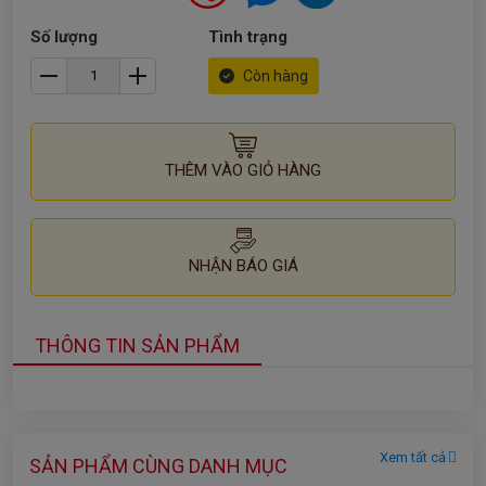
Số lượng
Tình trạng
Còn hàng
THÊM VÀO GIỎ HÀNG
NHẬN BÁO GIÁ
THÔNG TIN SẢN PHẨM
Xem tất cả
SẢN PHẨM CÙNG DANH MỤC