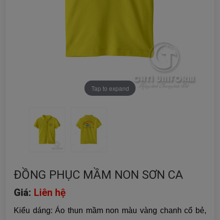
Tap to expand
ĐỒNG PHỤC MẦM NON SƠN CA
Giá:
Liên hệ
Kiểu dáng: Áo thun mầm non màu vàng chanh cổ bẻ,