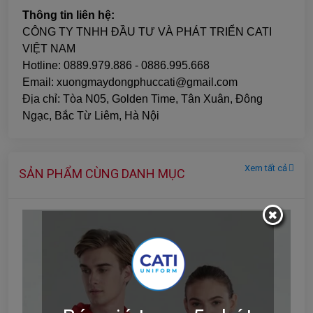
Thông tin liên hệ:
CÔNG TY TNHH ĐẦU TƯ VÀ PHÁT TRIỂN CATI
VIỆT NAM
Hotline: 0889.979.886 - 0886.995.668
Email: xuongmaydongphuccati@gmail.com
Địa chỉ: Tòa N05, Golden Time, Tân Xuân, Đông
Ngạc, Bắc Từ Liêm, Hà Nội
Xem tất cả
SẢN PHẨM CÙNG DANH MỤC