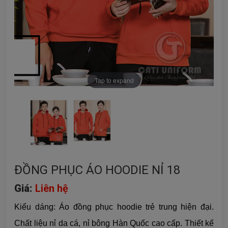
Tap to expand
ĐỒNG PHỤC ÁO HOODIE NỈ 18
Giá:
Liên hệ
Kiểu dáng: Áo đồng phục hoodie trẻ trung hiện đại.
Chất liệu nỉ da cá, nỉ bông Hàn Quốc cao cấp. Thiết kế