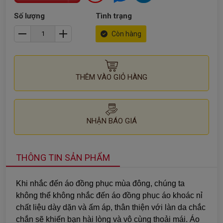
Số lượng
Tình trạng
Còn hàng
THÊM VÀO GIỎ HÀNG
NHẬN BÁO GIÁ
THÔNG TIN SẢN PHẨM
Khi nhắc đến áo đồng phục mùa đông, chúng ta
không thể không nhắc đến áo đồng phục áo khoác nỉ
chất liệu dày dặn và ấm áp, thân thiện với làn da chắc
chắn sẽ khiến bạn hài lòng và vô cùng thoải mái. Áo