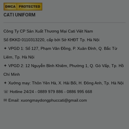
CATI UNIFORM
Công Ty CP Sản Xuất Thương Mại Cati Việt Nam
Số ĐKKD
0110313220
,
cấp bởi Sở KHĐT Tp. Hà Nội
✦
VPGD 1: Số 127, Phạm Văn Đồng, P. Xuân Đỉnh, Q. Bắc Từ
Liêm, Tp. Hà Nội
✦
VPGD 2: 12 Nguyễn Bỉnh Khiêm, Phường 1, Q. Gò Vấp, Tp. Hồ
Chí Minh
✦
Xưởng may: Thôn Yên Hà, X. Hải Bối, H. Đông Anh, Tp. Hà Nội
☏ Hotline 24/24 - 0889 979 886 - 0886 995 668
✉
Email: xuongmaydongphuccati@gmail.com