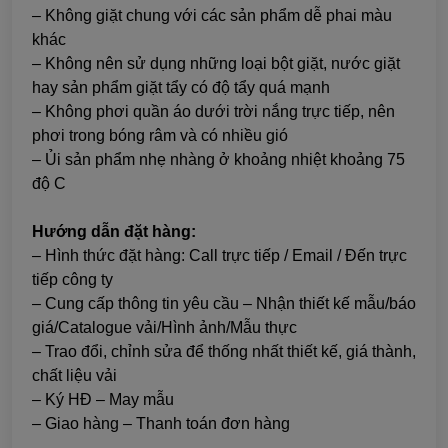
– Không giặt chung với các sản phẩm dễ phai màu
khác
– Không nên sử dụng những loại bột giặt, nước giặt
hay sản phẩm giặt tẩy có độ tẩy quá mạnh
– Không phơi quần áo dưới trời nắng trực tiếp, nên
phơi trong bóng râm và có nhiều gió
– Ủi sản phẩm nhẹ nhàng ở khoảng nhiệt khoảng 75
độ C
Hướng dẫn đặt hàng:
– Hình thức đặt hàng: Call trực tiếp / Email / Đến trực
tiếp công ty
– Cung cấp thông tin yêu cầu – Nhận thiết kế mẫu/báo
giá/Catalogue vải/Hình ảnh/Mẫu thực
– Trao đổi, chỉnh sửa để thống nhất thiết kế, giá thành,
chất liệu vải
– Ký HĐ – May mẫu
– Giao hàng – Thanh toán đơn hàng