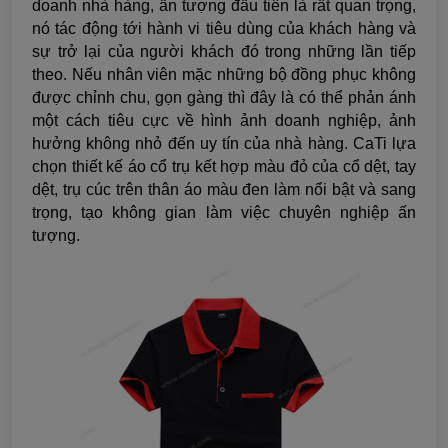
doanh nhà hàng, ấn tượng đầu tiên là rất quan trọng,
nó tác động tới hành vi tiêu dùng của khách hàng và
sự trở lại của người khách đó trong những lần tiếp
theo. Nếu nhân viên mặc những bộ đồng phục không
được chỉnh chu, gọn gàng thì đây là có thể phản ánh
một cách tiêu cực về hình ảnh doanh nghiệp, ảnh
hưởng không nhỏ đến uy tín của nhà hàng. CaTi lựa
chọn thiết kế áo cổ trụ kết hợp màu đỏ của cổ dệt, tay
dệt, trụ cúc trên thân áo màu đen làm nổi bật và sang
trọng, tạo không gian làm việc chuyên nghiệp ấn
tượng.