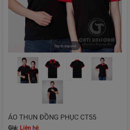
Tap to expand
ÁO THUN ĐỒNG PHỤC CT55
Giá:
Liên hệ