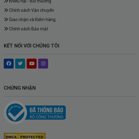
Khiếu nại - Bồi thường
Chính sách Vận chuyển
Giao nhận và Kiểm hàng
Chính sách Bảo mật
KẾT NỐI VỚI CHÚNG TÔI
CHỨNG NHẬN