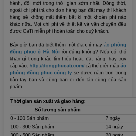
hành, đổi mới trong thời gian sớm nhất. Đồng thời,
ngoài chi phí trả cho đơn hàng bạn đặt may thì khách
hàng sẽ không mất thêm bất kì một khoản phí nào
khác nữa. Mọi chi phí về thiết kế và vận chuyển đều
được CaTi miễn phí hoàn toàn cho quý khách.
Bây giờ bạn đã biết thêm một địa chỉ may
á
o phông
đồng phục ở Hà Nội
rồi đúng không? Nếu có khó
khăn gì trong khâu tìm hiểu hoặc đặt hàng, hãy truy
cập vào:
http://dongphucati.com/
cả thế giới mẫu
áo
phông đồng phục công ty
sẽ được nằm trọn trong
bàn tay bạn và cùng bạn đi đến tận cùng của sản
phẩm.
Thời gian sản xuất và giao hàng:
Số lượng sản phẩm
0 - 100 Sản phẩm
7 ngày
100 - 300 Sản phẩm
14 ngày
300 - 500 Sản phẩm
20 ngày