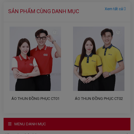
Xem tất cả
SẢN PHẨM CÙNG DANH MỤC
ÁO THUN ĐỒNG PHỤC CT01
ÁO THUN ĐỒNG PHỤC CT02
MENU DANH MỤC