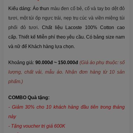
Kiểu dáng: Áo thun
màu đen cổ bẻ, cổ và tay bo dệt đỏ
tươi, một túi ốp ngực trái, nẹp trụ cúc và viền miệng túi
phối đỏ tươi
. Chất liệu Lacoste 100% Cotton cao
cấp. Thiết kế Miễn phí theo yêu cầu. Có bảng size nam
và nữ để Khách hàng lựa chọn.
Khoảng giá:
90.000đ ~ 150.000đ
(Giá áo phụ thuộc: số
lượng, chất vải, mẫu áo. Nhận đơn hàng từ 10 sản
phẩm.)
COMBO Quà tặng:
- Giảm 30% cho 10 khách hàng đầu tiên trong tháng
này
- Tặng voucher trị giá 600K