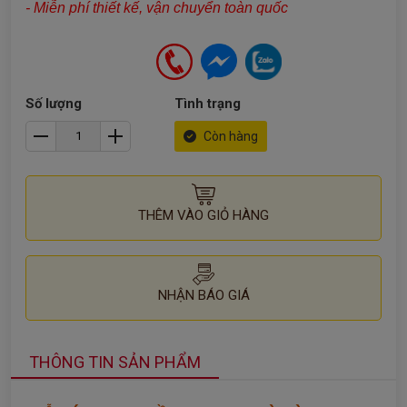
- Miễn phí thiết kế, vận chuyển toàn quốc
Số lượng
Tình trạng
Còn hàng
THÊM VÀO GIỎ HÀNG
NHẬN BÁO GIÁ
THÔNG TIN SẢN PHẨM