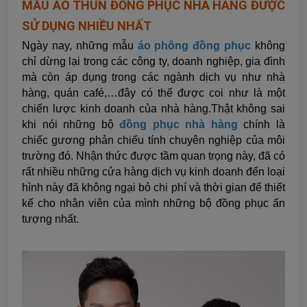
MẪU ÁO THUN ĐỒNG PHỤC NHÀ HÀNG ĐƯỢC
SỬ DỤNG NHIỀU NHẤT
Ngày nay, những mẫu
áo phông đồng phục
không
chỉ dừng lại trong các công ty, doanh nghiệp, gia đình
mà còn áp dụng trong các ngành dịch vụ như nhà
hàng, quán café,…đây có thể được coi như là một
chiến lược kinh doanh của nhà hàng.Thật không sai
khi nói những bộ
đồng phục nhà hàng
chính là
chiếc gương phản chiếu tính chuyên nghiệp của môi
trường đó. Nhận thức được tầm quan trọng này, đã có
rất nhiều những cửa hàng dịch vụ kinh doanh đến loại
hình này đã không ngại bỏ chi phí và thời gian để thiết
kế cho nhân viên của mình những bộ đồng phục ấn
tượng nhất.