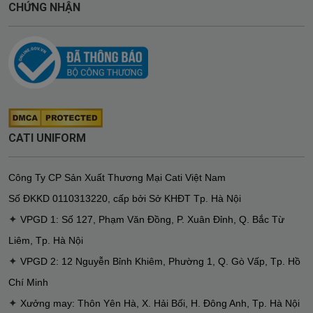
CHỨNG NHẬN
CATI UNIFORM
Công Ty CP Sản Xuất Thương Mại Cati Việt Nam
Số ĐKKD
0110313220
,
cấp bởi Sở KHĐT Tp. Hà Nội
✦
VPGD 1: Số 127, Phạm Văn Đồng, P. Xuân Đỉnh, Q. Bắc Từ
Liêm, Tp. Hà Nội
✦
VPGD 2: 12 Nguyễn Bỉnh Khiêm, Phường 1, Q. Gò Vấp, Tp. Hồ
Chí Minh
✦
Xưởng may: Thôn Yên Hà, X. Hải Bối, H. Đông Anh, Tp. Hà Nội