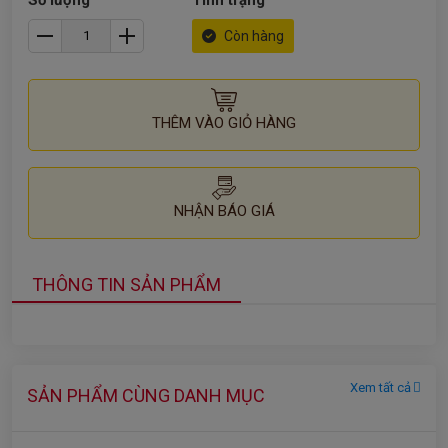
Số lượng
Tình trạng
Còn hàng
THÊM VÀO GIỎ HÀNG
NHẬN BÁO GIÁ
THÔNG TIN SẢN PHẨM
Xem tất cả
SẢN PHẨM CÙNG DANH MỤC