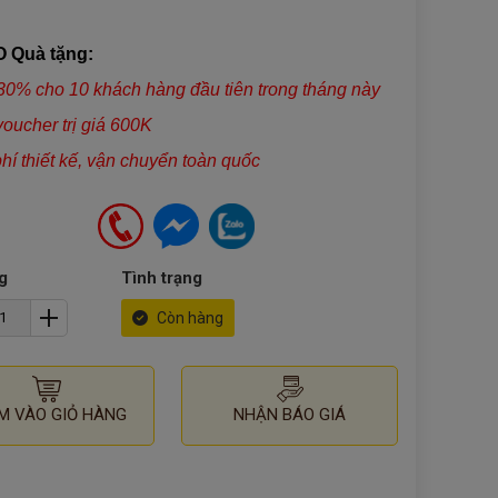
 Quà tặng:
30% cho 10 khách hàng đầu tiên trong tháng này
voucher trị giá 600K
phí thiết kế, vận chuyển toàn quốc
g
Tình trạng
Còn hàng
M VÀO GIỎ HÀNG
NHẬN BÁO GIÁ