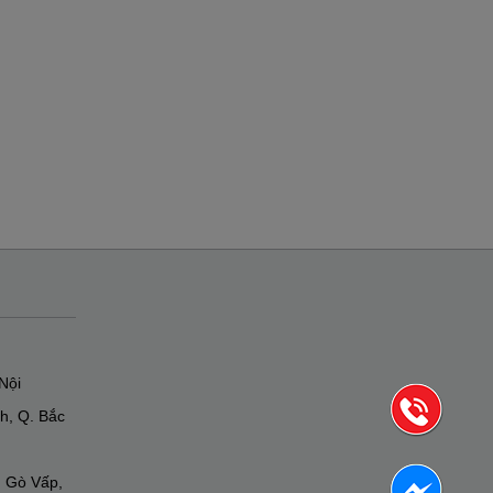
Nội
h, Q. Bắc
. Gò Vấp,