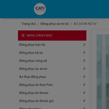
Trang chủ
Đồng phục sơ mi nữ
ÁO SƠ MI NỮ 54
MENU DANH MỤC
Đồng phục bảo hộ
Đồng phục kỹ sư
Đồng phục công sở
Đồng phục áo sơ mi
Áo thun đồng phục
Đồng phục áo thun Polo
Đồng phục áo khoác
Đồng phục áo khoác gió
Đồng phục Spa