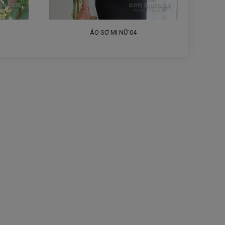
ÁO SƠ MI NỮ 04