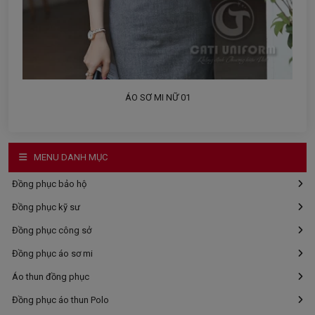
ÁO SƠ MI NỮ 01
MENU DANH MỤC
Đồng phục bảo hộ
Đồng phục kỹ sư
Đồng phục công sở
Đồng phục áo sơ mi
Áo thun đồng phục
Đồng phục áo thun Polo