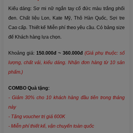
Kiểu dáng: Sơ mi nữ ngắn tay cổ đức màu trắng phối
đen. Chất liệu
Lon, Kate Mỹ, Thô Hàn Quốc, Sợi tre
Cao cấp. Thiết kế Miễn phí theo yêu cầu. Có bảng size
để Khách hàng lựa chọn.
Khoảng giá:
150.000đ ~ 360.000đ
(Giá phụ thuộc: số
lượng, chất vải,
kiểu dáng
. Nhận đơn hàng từ 10 sản
phẩm.)
COMBO Quà tặng:
- Giảm 30% cho 10 khách hàng đầu tiên trong tháng
này
- Tặng voucher trị giá 600K
- Miễn phí thiết kế, vận chuyển toàn quốc