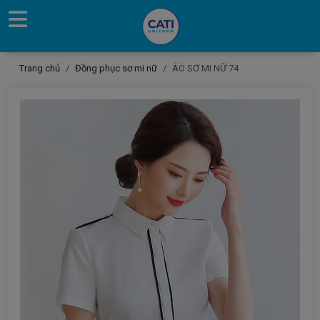
Trang chủ
Đồng phục sơ mi nữ
ÁO SƠ MI NỮ 74