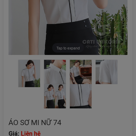
Tap to expand
ÁO SƠ MI NỮ 74
Giá:
Liên hệ