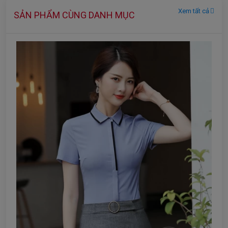
Xem tất cả
SẢN PHẨM CÙNG DANH MỤC