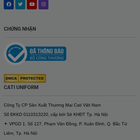
CHỨNG NHẬN
CATI UNIFORM
Công Ty CP Sản Xuất Thương Mại Cati Việt Nam
Số ĐKKD
0110313220
,
cấp bởi Sở KHĐT Tp. Hà Nội
✦
VPGD 1: Số 127, Phạm Văn Đồng, P. Xuân Đỉnh, Q. Bắc Từ
Liêm, Tp. Hà Nội