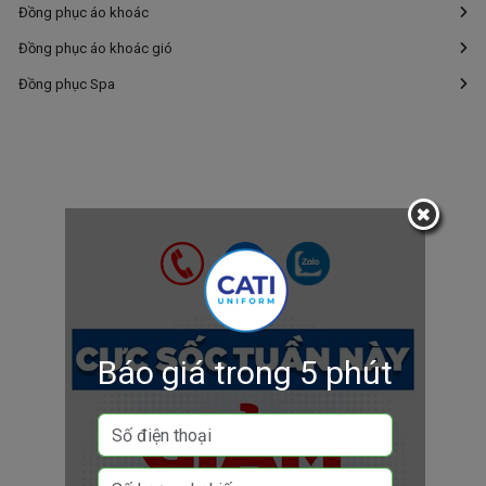
Đồng phục áo khoác
Đồng phục áo khoác gió
Đồng phục Spa
Báo giá trong 5 phút