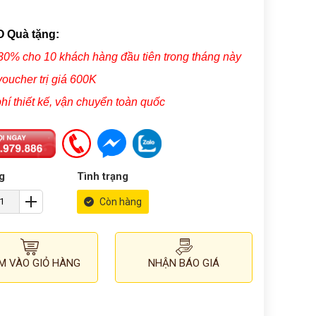
 Quà tặng:
30% cho 10 khách hàng đầu tiên trong tháng này
voucher trị giá 600K
phí thiết kế, vận chuyển toàn quốc
g
Tình trạng
Còn hàng
M VÀO GIỎ HÀNG
NHẬN BÁO GIÁ