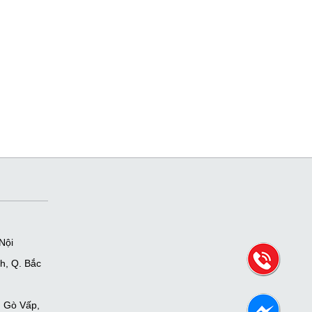
Nội
h, Q. Bắc
. Gò Vấp,