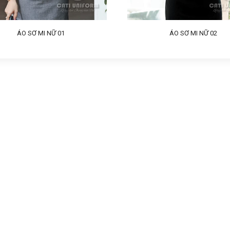
ÁO SƠ MI NỮ 01
ÁO SƠ MI NỮ 02