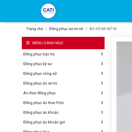
Trang chủ
Đồng phục sơ mi nữ
ÁO SƠ MI NỮ 90
MENU DANH MỤC
Đồng phục bảo hộ
Đồng phục kỹ sư
Đồng phục công sở
Đồng phục áo sơ mi
Áo thun đồng phục
Đồng phục áo thun Polo
Đồng phục áo khoác
Đồng phục áo khoác gió
Đồng phục Spa