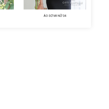
ÁO SƠ MI NỮ 04