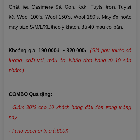
Chất liệu Casimere Sài Gòn, Kaki, Tuytsi trơn, Tuytsi
kẻ, Wool 100's, Wool 150’s, Wool 180's. May đo hoặc
may size S/M/L/XL theo ý khách, đủ 40 màu cơ bản.
Khoảng giá:
190.000đ ~ 320.000đ
(Giá phụ thuộc số
lượng, chất vải, mẫu áo. Nhận đơn hàng từ 10 sản
phẩm.)
COMBO Quà tặng:
- Giảm 30% cho 10 khách hàng đầu tiên trong tháng
này
- Tặng voucher trị giá 600K