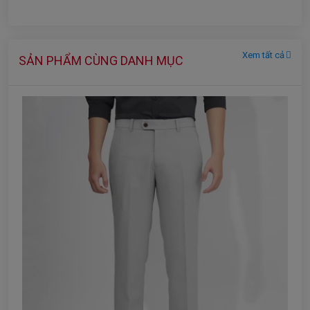
Xem tất cả
SẢN PHẨM CÙNG DANH MỤC