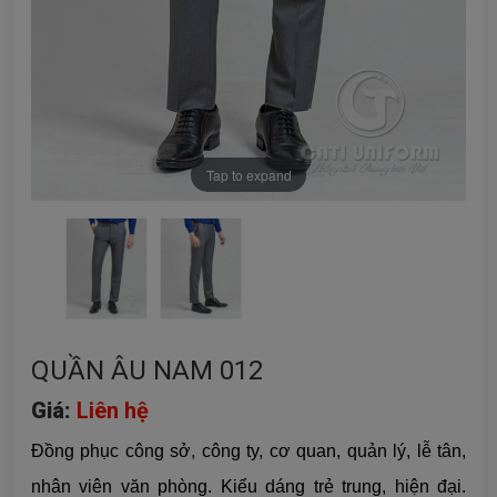
Tap to expand
QUẦN ÂU NAM 012
Giá:
Liên hệ
Đồng phục công sở, công ty, cơ quan, quản lý, lễ tân,
nhân viên văn phòng. Kiểu dáng trẻ trung, hiện đại.