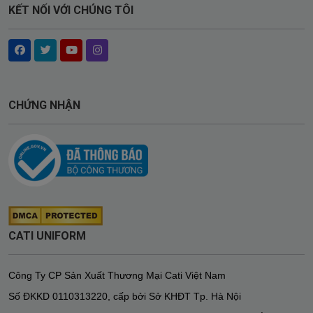
KẾT NỐI VỚI CHÚNG TÔI
CHỨNG NHẬN
CATI UNIFORM
Công Ty CP Sản Xuất Thương Mại Cati Việt Nam
Số ĐKKD
0110313220
,
cấp bởi Sở KHĐT Tp. Hà Nội