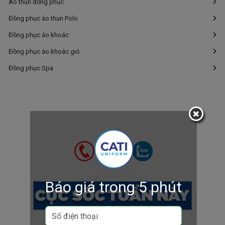
Áo thun đồng phục
Đồng phục áo thun Polo
Đồng phục áo khoác
Đồng phục áo khoác gió
Đồng phục Spa
Báo giá trong 5 phút