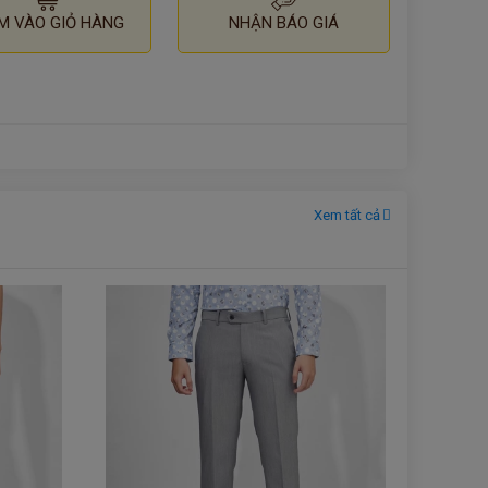
M VÀO GIỎ HÀNG
NHẬN BÁO GIÁ
Xem tất cả