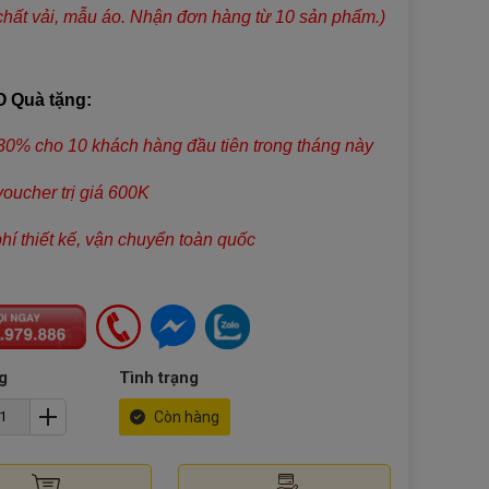
chất vải, mẫu áo. Nhận đơn hàng từ 10 sản phẩm.)
 Quà tặng:
30% cho 10 khách hàng đầu tiên trong tháng này
voucher trị giá 600K
phí thiết kế, vận chuyển toàn quốc
g
Tình trạng
Còn hàng