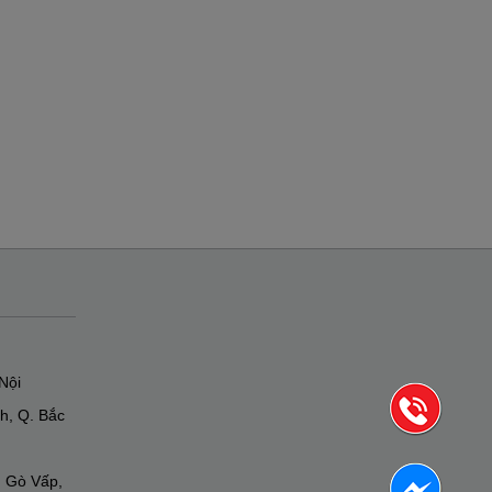
Nội
h, Q. Bắc
. Gò Vấp,