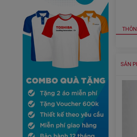
THÔN
SẢN 