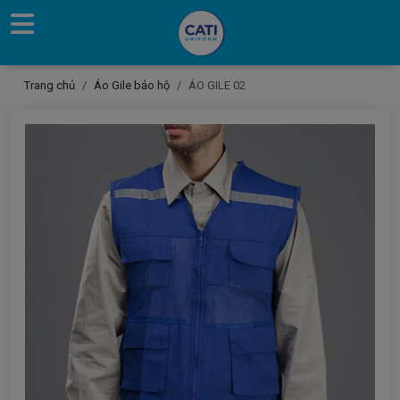
Trang chủ
Áo Gile bảo hộ
ÁO GILE 02