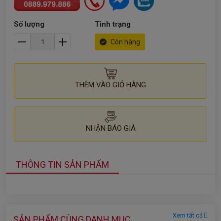
Số lượng
Tình trạng
Còn hàng
THÊM VÀO GIỎ HÀNG
NHẬN BÁO GIÁ
THÔNG TIN SẢN PHẨM
Xem tất cả
SẢN PHẨM CÙNG DANH MỤC