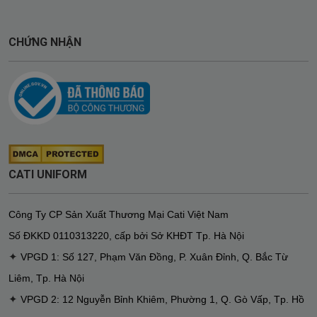
CHỨNG NHẬN
CATI UNIFORM
Công Ty CP Sản Xuất Thương Mại Cati Việt Nam
Số ĐKKD
0110313220
,
cấp bởi Sở KHĐT Tp. Hà Nội
✦
VPGD 1: Số 127, Phạm Văn Đồng, P. Xuân Đỉnh, Q. Bắc Từ
Liêm, Tp. Hà Nội
✦
VPGD 2: 12 Nguyễn Bỉnh Khiêm, Phường 1, Q. Gò Vấp, Tp. Hồ