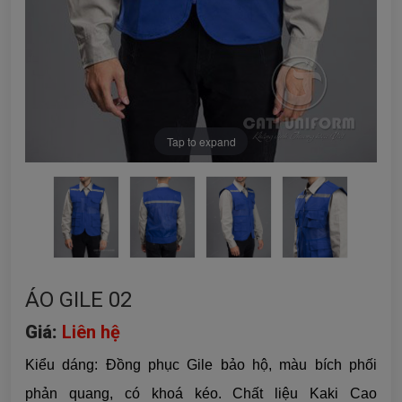
Tap to expand
ÁO GILE 02
Giá:
Liên hệ
Kiểu dáng: Đồng phục Gile bảo hộ, màu bích phối
phản quang, có khoá kéo. Chất liệu Kaki Cao