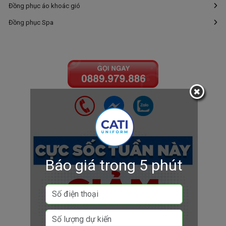
Đồng phục áo khoác gió
Đồng phục Spa
Báo giá trong 5 phút