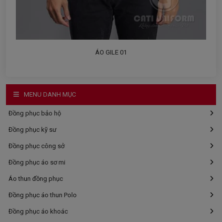
ÁO GILE 01
MENU DANH MỤC
Đồng phục bảo hộ
Đồng phục kỹ sư
Đồng phục công sở
Đồng phục áo sơ mi
Áo thun đồng phục
Đồng phục áo thun Polo
Đồng phục áo khoác