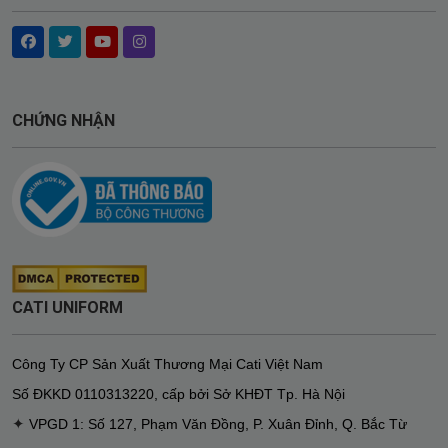
CHỨNG NHẬN
CATI UNIFORM
Công Ty CP Sản Xuất Thương Mại Cati Việt Nam
Số ĐKKD
0110313220
,
cấp bởi Sở KHĐT Tp. Hà Nội
✦
VPGD 1: Số 127, Phạm Văn Đồng, P. Xuân Đỉnh, Q. Bắc Từ