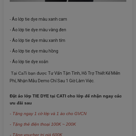
Áo lớp tie dye màu xanh cam
-
- Áo lớp tie dye màu vàng đen
- Áo lớp tie dye màu xanh tím
- Áo lớp tie dye màu hồng
- Áo lớp tie dye xoắn
Tại CaTi bạn được
Tư Vấn Tận Tình, Hỗ Trợ Thiết Kế Miễn
Phí, Nhận Mẫu Demo Chỉ Sau 1 Giờ Làm Việc.
Đặt áo lớp TIE DYE tại CATI cho lớp để nhận ngay các
ưu đãi sau
- Tặng ngay 1 cờ lớp và 1 áo cho GVCN
- Tặng thẻ điện thoại 100K ~ 200K
- Tặng voucher trị giá 600K