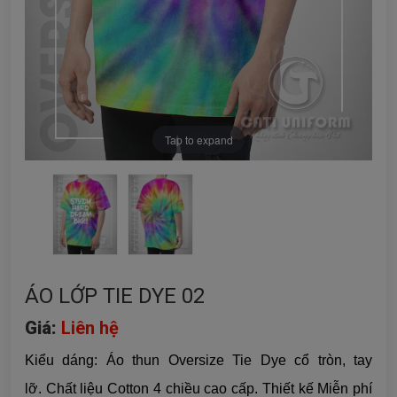
Tap to expand
ÁO LỚP TIE DYE 02
Giá:
Liên hệ
Kiểu dáng: Áo thun Oversize Tie Dye cổ tròn, tay
lỡ. Chất liệu Cotton 4 chiều cao cấp. Thiết kế Miễn phí