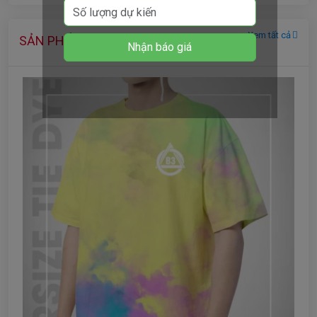
Xem tất cả
SẢN PHẨM CÙNG DANH MỤC