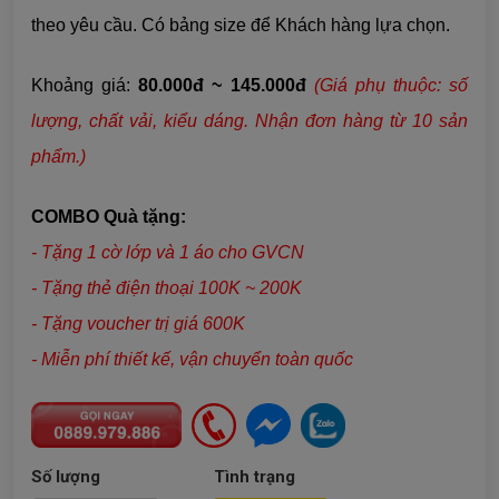
theo yêu cầu. Có bảng size để Khách hàng lựa chọn.
Khoảng giá:
80.000đ ~ 145.000đ
(Giá phụ thuộc: số
lượng, chất vải,
kiểu dáng
. Nhận đơn hàng từ 10 sản
phẩm.)
COMBO Quà tặng:
- Tặng 1 cờ lớp và 1 áo cho GVCN
- Tặng thẻ điện thoại 100K ~ 200K
- Tặng voucher trị giá 600K
- Miễn phí thiết kế, vận chuyển toàn quốc
Số lượng
Tình trạng