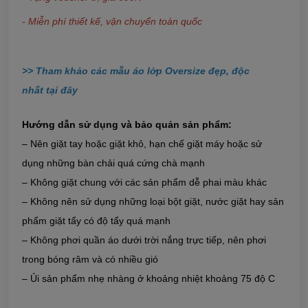
- Miễn phí thiết kế, vận chuyển toàn quốc
>> Tham khảo các mẫu áo lớp Oversize đẹp, độc
nhất
tại đây
Hướng dẫn sử dụng và bảo quản sản phẩm:
– Nên giặt tay hoặc giặt khô, hạn chế giặt máy hoặc sử
dụng những bàn chải quá cứng chà mạnh
– Không giặt chung với các sản phẩm dễ phai màu khác
– Không nên sử dụng những loại bột giặt, nước giặt hay sản
phẩm giặt tẩy có độ tẩy quá mạnh
– Không phơi quần áo dưới trời nắng trực tiếp, nên phơi
trong bóng râm và có nhiều gió
– Ủi sản phẩm nhẹ nhàng ở khoảng nhiệt khoảng 75 độ C