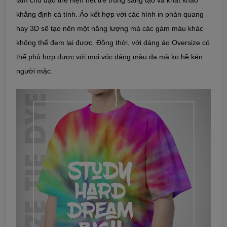
làm chủ đạo thể hiện nét trẻ trung sáng tạo và khát khao
khẳng định cá tính. Áo kết hợp với các hình in phản quang
hay 3D sẽ tạo nên một năng lượng mà các gàm màu khác
không thể đem lại được. Đồng thời, với dáng áo Oversize có
thể phù hợp được với mọi vóc dáng màu da mà ko hề kén
người mặc.