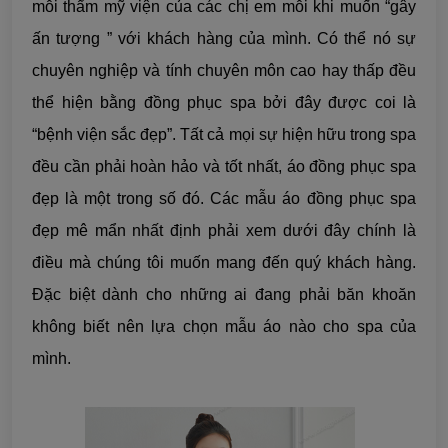
mỗi thẩm mỹ viện của các chị em mỗi khi muốn “gây
ấn tượng ” với khách hàng của mình. Có thể nó sự
chuyên nghiệp và tính chuyên môn cao hay thấp đều
thể hiện bằng đồng phục spa bởi đây được coi là
“bệnh viện sắc đẹp”. Tất cả mọi sự hiện hữu trong spa
đều cần phải hoàn hảo và tốt nhất, áo đồng phục spa
đẹp là một trong số đó. Các mẫu áo đồng phục spa
đẹp mê mẩn nhất định phải xem dưới đây chính là
điều mà chúng tôi muốn mang đến quý khách hàng.
Đặc biệt dành cho những ai đang phải băn khoăn
không biết nên lựa chọn mẫu áo nào cho spa của
mình.