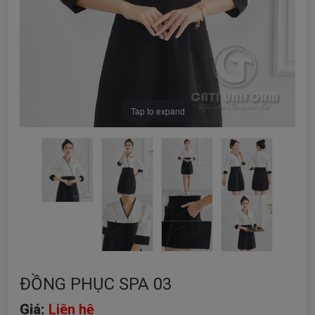
Tap to expand
ĐỒNG PHỤC SPA 03
Giá:
Liên hệ