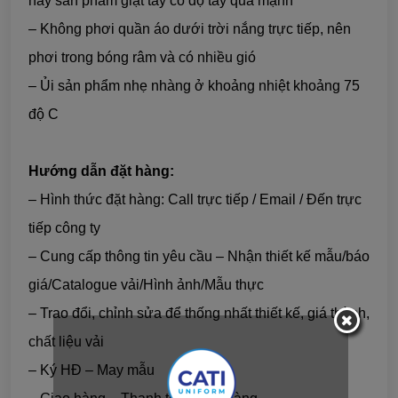
hay sản phẩm giặt tẩy có độ tẩy quá mạnh
– Không phơi quần áo dưới trời nắng trực tiếp, nên
phơi trong bóng râm và có nhiều gió
– Ủi sản phẩm nhẹ nhàng ở khoảng nhiệt khoảng 75
độ C
Hướng dẫn đặt hàng:
– Hình thức đặt hàng: Call trực tiếp / Email / Đến trực
tiếp công ty
– Cung cấp thông tin yêu cầu – Nhận thiết kế mẫu/báo
giá/Catalogue vải/Hình ảnh/Mẫu thực
– Trao đổi, chỉnh sửa để thống nhất thiết kế, giá thành,
chất liệu vải
– Ký HĐ – May mẫu