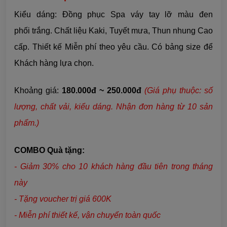
Kiểu dáng: Đồng phục Spa váy tay lỡ màu đen
phối trắng. Chất liệu
Kaki, Tuyết mưa, Thun nhung
Cao
cấp. Thiết kế Miễn phí theo yêu cầu. Có bảng size để
Khách hàng lựa chọn.
Khoảng giá:
180.000đ ~ 250.000đ
(Giá phụ thuộc: số
lượng, chất vải,
kiểu dáng
. Nhận đơn hàng từ 10 sản
phẩm.)
COMBO Quà tặng:
- Giảm 30% cho 10 khách hàng đầu tiên trong tháng
này
- Tặng voucher trị giá 600K
- Miễn phí thiết kế, vận chuyển toàn quốc