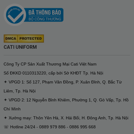
CATI UNIFORM
Công Ty CP Sản Xuất Thương Mại Cati Việt Nam
Số ĐKKD
0110313220
,
cấp bởi Sở KHĐT Tp. Hà Nội
✦
VPGD 1: Số 127, Phạm Văn Đồng, P. Xuân Đỉnh, Q. Bắc Từ
Liêm, Tp. Hà Nội
✦
VPGD 2: 12 Nguyễn Bỉnh Khiêm, Phường 1, Q. Gò Vấp, Tp. Hồ
Chí Minh
✦
Xưởng may: Thôn Yên Hà, X. Hải Bối, H. Đông Anh, Tp. Hà Nội
☏ Hotline 24/24 - 0889 979 886 - 0886 995 668