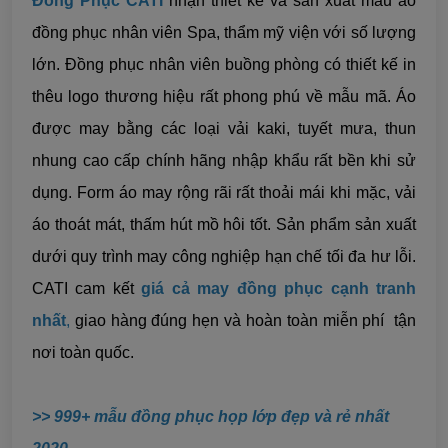
Đồng Phục CATI
nhận thiết kế và sản xuất mẫu áo
đồng phục nhân viên Spa, thẩm mỹ viện với số lượng
lớn. Đồng phục nhân viên buồng phòng có thiết kế in
thêu logo thương hiệu rất phong phú về mẫu mã. Áo
được may bằng các loại vải kaki, tuyết mưa, thun
nhung cao cấp
chính hãng nhập khẩu rất bền khi sử
dụng. Form áo may rộng rãi rất thoải mái khi mặc, vải
áo thoát mát, thấm hút mồ hôi tốt. Sản phẩm sản xuất
dưới quy trình may công nghiệp hạn chế tối đa hư lỗi.
CATI cam kết
giá cả may đồng phục cạnh tranh
nhất
,
giao hàng đúng hẹn và hoàn toàn miễn phí tận
nơi toàn quốc.
>>
999+ mẫu đồng phục họp lớp đẹp và rẻ nhất