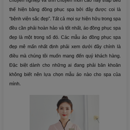
chuyên nghiệp và tính chuyên môn cao hay thấp đều
thể hiện bằng đồng phục spa bởi đây được coi là
“bệnh viện sắc đẹp”. Tất cả mọi sự hiện hữu trong spa
đều cần phải hoàn hảo và tốt nhất, áo đồng phục spa
đẹp là một trong số đó. Các mẫu áo đồng phục spa
đẹp mê mẩn nhất định phải xem dưới đây chính là
điều mà chúng tôi muốn mang đến quý khách hàng.
Đặc biệt dành cho những ai đang phải băn khoăn
không biết nên lựa chọn mẫu áo nào cho spa của
mình.