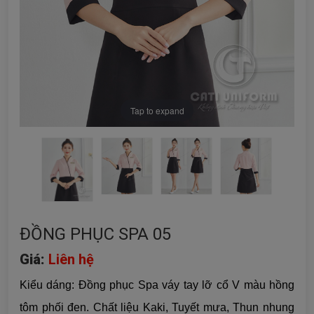
Tap to expand
ĐỒNG PHỤC SPA 05
Giá:
Liên hệ
Kiểu dáng: Đồng phục Spa váy tay lỡ cổ V màu hồng
tôm phối đen. Chất liệu
Kaki, Tuyết mưa, Thun nhung