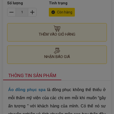
Số lượng
Tình trạng
Còn hàng
THÊM VÀO GIỎ HÀNG
NHẬN BÁO GIÁ
THÔNG TIN SẢN PHẨM
Áo đồng phục spa
là đồng phục không thể thiếu ở
mỗi thẩm mỹ viện của các chị em mỗi khi muốn “gây
ấn tượng ” với khách hàng của mình. Có thể nó sự