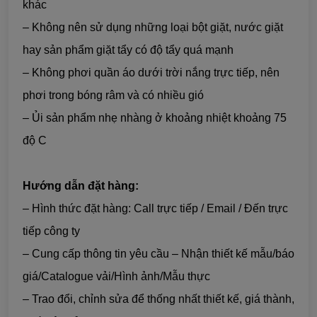
khác
– Không nên sử dụng những loại bột giặt, nước giặt
hay sản phẩm giặt tẩy có độ tẩy quá mạnh
– Không phơi quần áo dưới trời nắng trực tiếp, nên
phơi trong bóng râm và có nhiều gió
– Ủi sản phẩm nhẹ nhàng ở khoảng nhiệt khoảng 75
độ C
Hướng dẫn đặt hàng:
– Hình thức đặt hàng: Call trực tiếp / Email / Đến trực
tiếp công ty
– Cung cấp thông tin yêu cầu – Nhận thiết kế mẫu/báo
giá/Catalogue vải/Hình ảnh/Mẫu thực
– Trao đổi, chỉnh sửa để thống nhất thiết kế, giá thành,