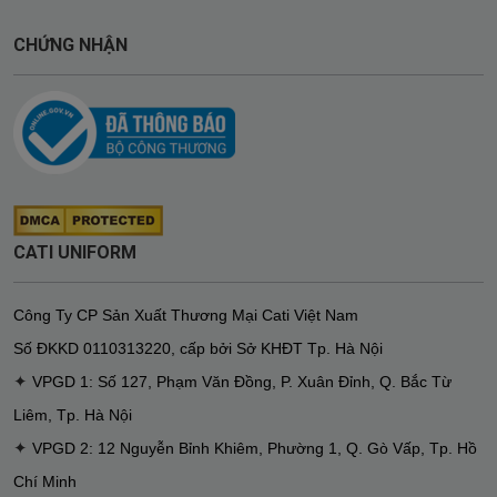
CHỨNG NHẬN
CATI UNIFORM
Công Ty CP Sản Xuất Thương Mại Cati Việt Nam
Số ĐKKD
0110313220
,
cấp bởi Sở KHĐT Tp. Hà Nội
✦
VPGD 1: Số 127, Phạm Văn Đồng, P. Xuân Đỉnh, Q. Bắc Từ
Liêm, Tp. Hà Nội
✦
VPGD 2: 12 Nguyễn Bỉnh Khiêm, Phường 1, Q. Gò Vấp, Tp. Hồ
Chí Minh