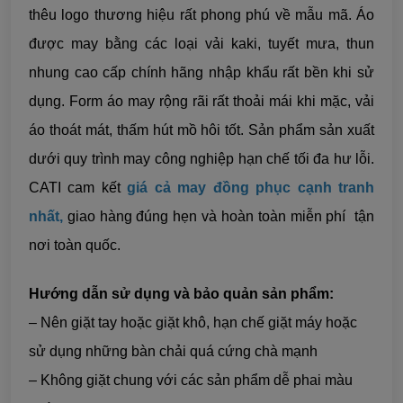
thêu logo thương hiệu rất phong phú về mẫu mã. Áo
được may bằng các loại vải kaki, tuyết mưa, thun
nhung cao cấp
chính hãng nhập khẩu rất bền khi sử
dụng. Form áo may rộng rãi rất thoải mái khi mặc, vải
áo thoát mát, thấm hút mồ hôi tốt. Sản phẩm sản xuất
dưới quy trình may công nghiệp hạn chế tối đa hư lỗi.
CATI cam kết
giá cả may đồng phục cạnh tranh
nhất
,
giao hàng đúng hẹn và hoàn toàn miễn phí tận
nơi toàn quốc.
Hướng dẫn sử dụng và bảo quản sản phẩm:
– Nên giặt tay hoặc giặt khô, hạn chế giặt máy hoặc
sử dụng những bàn chải quá cứng chà mạnh
– Không giặt chung với các sản phẩm dễ phai màu